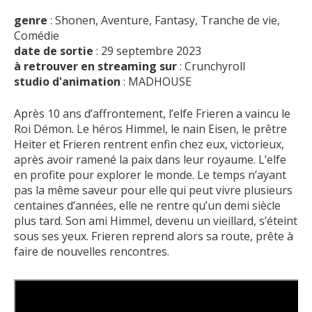
genre
: Shonen, Aventure, Fantasy, Tranche de vie,
Comédie
date de sortie
: 29 septembre 2023
à retrouver en streaming sur
: Crunchyroll
studio d'animation
: MADHOUSE
Après 10 ans d’affrontement, l’elfe Frieren a vaincu le
Roi Démon. Le héros Himmel, le nain Eisen, le prêtre
Heiter et Frieren rentrent enfin chez eux, victorieux,
après avoir ramené la paix dans leur royaume. L’elfe
en profite pour explorer le monde. Le temps n’ayant
pas la même saveur pour elle qui peut vivre plusieurs
centaines d’années, elle ne rentre qu’un demi siècle
plus tard. Son ami Himmel, devenu un vieillard, s’éteint
sous ses yeux. Frieren reprend alors sa route, prête à
faire de nouvelles rencontres.