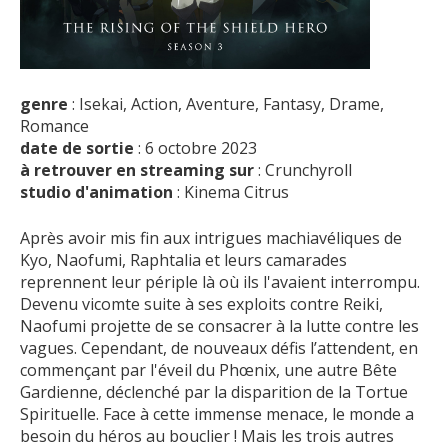
genre
: Isekai, Action, Aventure, Fantasy, Drame,
Romance
date de sortie
: 6 octobre 2023
à retrouver en streaming sur
: Crunchyroll
studio d'animation
: Kinema Citrus
Après avoir mis fin aux intrigues machiavéliques de
Kyo, Naofumi, Raphtalia et leurs camarades
reprennent leur périple là où ils l'avaient interrompu.
Devenu vicomte suite à ses exploits contre Reiki,
Naofumi projette de se consacrer à la lutte contre les
vagues. Cependant, de nouveaux défis l’attendent, en
commençant par l'éveil du Phœnix, une autre Bête
Gardienne, déclenché par la disparition de la Tortue
Spirituelle. Face à cette immense menace, le monde a
besoin du héros au bouclier ! Mais les trois autres