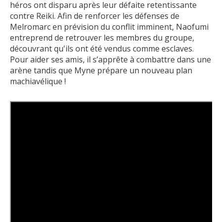
héros ont disparu après leur défaite retentissante
contre Reiki. Afin de renforcer les défenses de
Melromarc en prévision du conflit imminent, Naofumi
entreprend de retrouver les membres du groupe,
découvrant qu'ils ont été vendus comme esclaves.
Pour aider ses amis, il s’apprête à combattre dans une
arène tandis que Myne prépare un nouveau plan
machiavélique !