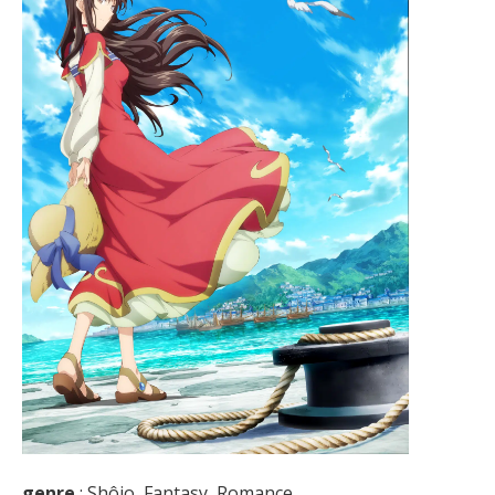
genre
: Shôjo, Fantasy, Romance