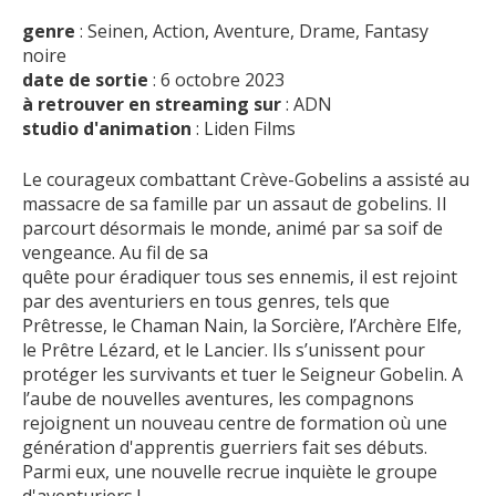
genre
: Seinen, Action, Aventure, Drame, Fantasy
noire
date de sortie
: 6 octobre 2023
à retrouver en streaming sur
: ADN
studio d'animation
: Liden Films
Le courageux combattant Crève-Gobelins a assisté au
massacre de sa famille par un assaut de gobelins. Il
parcourt désormais le monde, animé par sa soif de
vengeance. Au fil de sa
quête pour éradiquer tous ses ennemis, il est rejoint
par des aventuriers en tous genres, tels que
Prêtresse, le Chaman Nain, la Sorcière, l’Archère Elfe,
le Prêtre Lézard, et le Lancier. Ils s’unissent pour
protéger les survivants et tuer le Seigneur Gobelin. A
l’aube de nouvelles aventures, les compagnons
rejoignent un nouveau centre de formation où une
génération d'apprentis guerriers fait ses débuts.
Parmi eux, une nouvelle recrue inquiète le groupe