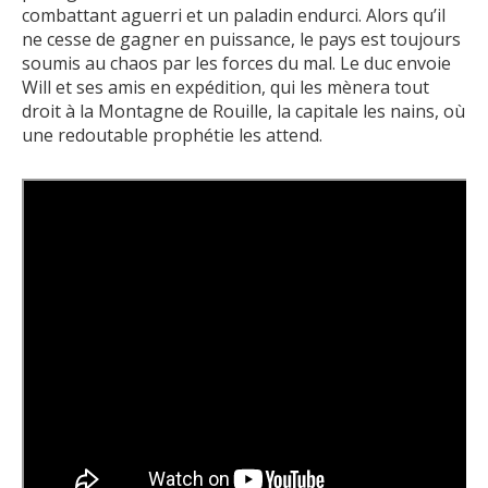
combattant aguerri et un paladin endurci. Alors qu’il
ne cesse de gagner en puissance, le pays est toujours
soumis au chaos par les forces du mal. Le duc envoie
Will et ses amis en expédition, qui les mènera tout
droit à la Montagne de Rouille, la capitale les nains, où
une redoutable prophétie les attend.