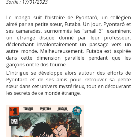
Sortie : 17/01/2023
Le manga suit l'histoire de Pyontarô, un collégien
aimé par sa petite sœur, Futaba. Un jour, Pyontarô et
ses camarades, surnommés les "small 3", examinent
un étrange disque donné par leur professeur,
déclenchant involontairement un passage vers un
autre monde. Malheureusement, Futaba est aspirée
dans cette dimension parallèle pendant que les
garçons ont le dos tourné.
L'intrigue se développe alors autour des efforts de
Pyontarô et de ses amis pour retrouver sa petite
sœur dans cet univers mystérieux, tout en découvrant
les secrets de ce monde étrange.