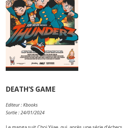
DEATH’S GAME
Editeur : Kbooks
Sortie : 24/01/2024
Le manga suit Choi Yijae, qui, après une série d'échecs