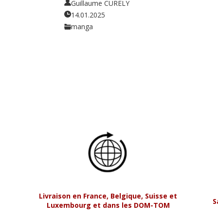
Guillaume CURELY
14.01.2025
manga
Livraison en France, Belgique, Suisse et
S
Luxembourg et dans les DOM-TOM