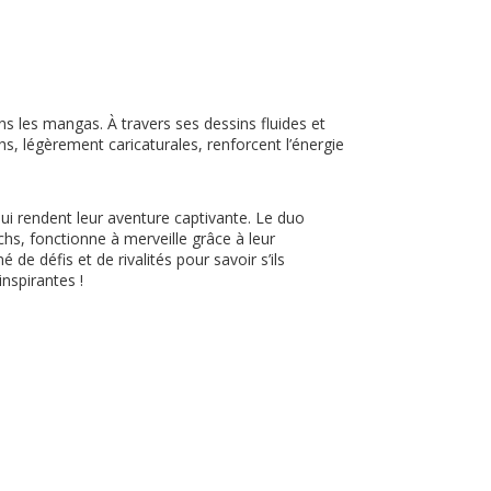
s les mangas. À travers ses dessins fluides et
s, légèrement caricaturales, renforcent l’énergie
ui rendent leur aventure captivante. Le duo
chs, fonctionne à merveille grâce à leur
e défis et de rivalités pour savoir s’ils
inspirantes !