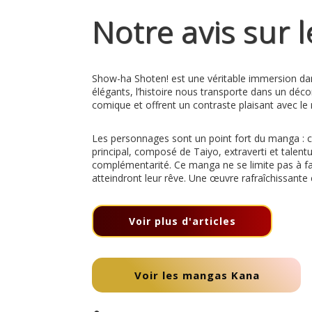
Notre avis sur 
Show-ha Shoten! est une véritable immersion dans
élégants, l’histoire nous transporte dans un déco
comique et offrent un contraste plaisant avec le r
Les personnages sont un point fort du manga : ch
principal, composé de Taiyo, extraverti et talent
complémentarité. Ce manga ne se limite pas à fair
atteindront leur rêve. Une œuvre rafraîchissante e
Voir plus d'articles
Voir les mangas Kana