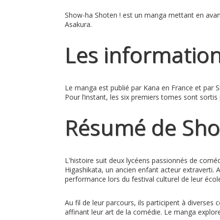
Show-ha Shoten !
est un manga mettant en avant l
Asakura
.
Les informatio
Le manga est publié par Kana en France et par Sh
Pour l’instant, les six premiers tomes sont sorti
Résumé de Sho
L'histoire suit deux lycéens passionnés de coméd
Higashikata, un ancien enfant acteur extraverti.
performance lors du festival culturel de leur éco
Au fil de leur parcours, ils participent à divers
affinant leur art de la comédie. Le manga explor