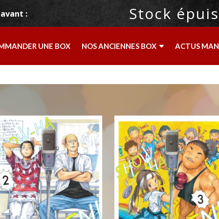
Stock épuis
avant :
MMANDER UNE BOX
NOS ANCIENNES BOX
ACTUS MA