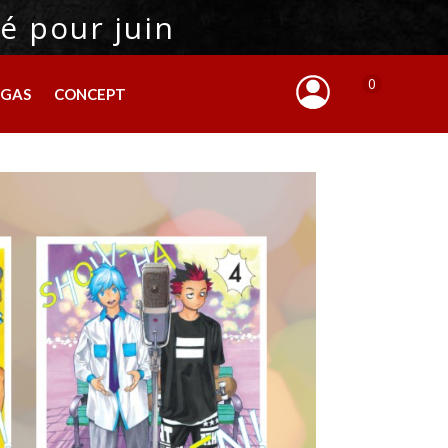
é pour juin
0
NGAS
CONCEPT