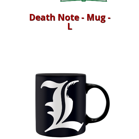
Death Note - Mug -
L