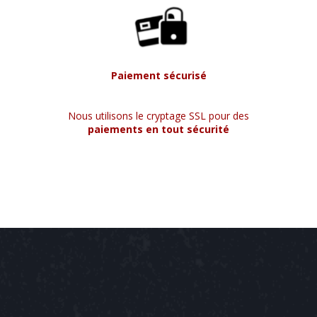
Paiement sécurisé
Nous utilisons le cryptage SSL pour des
paiements en tout sécurité