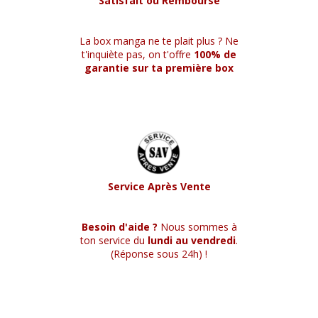
Satisfait ou Remboursé
La box manga ne te plait plus ? Ne
t'inquiète pas, on t'offre
100% de
garantie sur ta première box
Service Après Vente
Besoin d'aide ?
Nous sommes à
ton service du
lundi au vendredi
.
(Réponse sous 24h) !